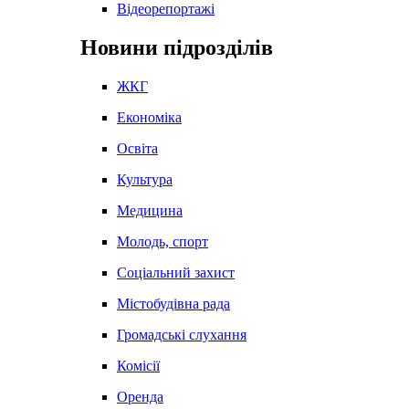
Відеорепортажі
Новини підрозділів
ЖКГ
Економіка
Освіта
Культура
Медицина
Молодь, спорт
Соціальний захист
Містобудівна рада
Громадські слухання
Комісії
Оренда