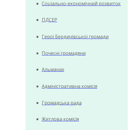
Соціально-економічний розвиток
ПДСЕР
Герої Бердичівської громади
Почесні громадяни
Альманах
Адміністративна комісія
Громадська рада
Житлова комісія