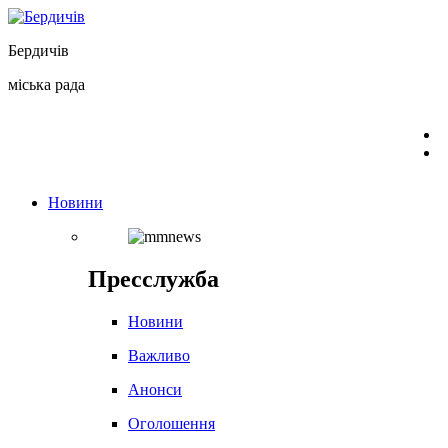
Перейти
до
Бердичів
вмісту
міська рада
Новини
Пресслужба
Новини
Важливо
Анонси
Оголошення