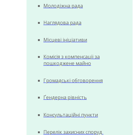
Молодіжна рада
Наглядова рада
Місцеві ініціативи
Комісія з компенсації за
пошкоджене майно
Громадські обговорення
Ґендерна рівність
Консультаційні пункти
Перелік захисних споруд