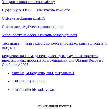
Засідання виконавчого комітету
Щоранку, о 09:00… Пам’ятаємо кожного…
Спільне засідання комісій
Спека: дотримуйтесь правил торгівлі
Уповноважена особа з питань безбар’єрності
Твої права — твій захист: допомога постраждалим від торгівлі
людьми
Бердичівська громада бере участь у формуванні портфеля
інвестиційних проєктів Житомирщини для Ukraine Recovery
Conference 2027
Україна, м.Бердичів, пл.Центральна 1
+380 (4143) 4 22 55
info@berdychiv-rada.gov.ua
Виконавчий комітет