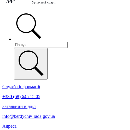
34°
Уривчасті хмари
Служба інформації
+380 (68) 645 15 05
Загальний відділ
info@berdychiv-rada.gov.ua
Адреса