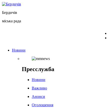
Перейти
до
Бердичів
вмісту
міська рада
Новини
Пресслужба
Новини
Важливо
Анонси
Оголошення