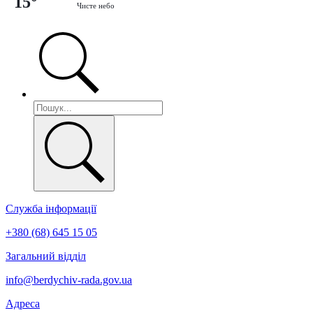
15°
Чисте небо
Служба інформації
+380 (68) 645 15 05
Загальний відділ
info@berdychiv-rada.gov.ua
Адреса