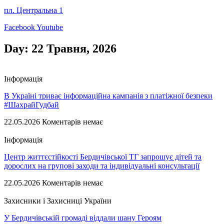
пл. Центральна 1
Facebook
Youtube
Day: 22 Травня, 2026
Інформація
В Україні триває інформаційна кампанія з платіжної безпеки
#ШахрайГудбай
22.05.2026
Коментарів немає
Інформація
Центр життєстійкості Бердичівської ТГ запрошує дітей та
дорослих на групові заходи та індивідуальні консультації
22.05.2026
Коментарів немає
Захисники і Захисниці України
У Бердичівській громаді віддали шану Героям