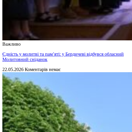
Важливо
Єдність у молитві та пам’яті: у Бердичеві відбувся обласний
Молитовний сніданок
22.05.2026
Коментарів немає