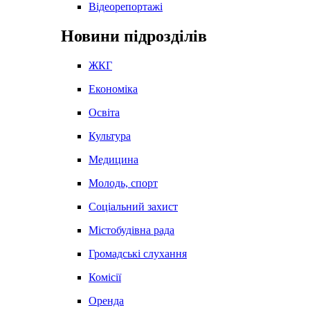
Відеорепортажі
Новини підрозділів
ЖКГ
Економіка
Освіта
Культура
Медицина
Молодь, спорт
Соціальний захист
Містобудівна рада
Громадські слухання
Комісії
Оренда