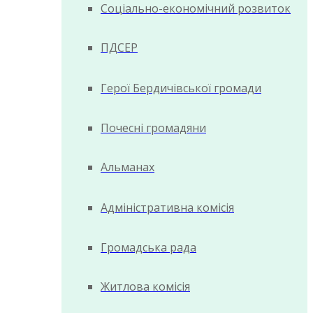
Соціально-економічний розвиток
ПДСЕР
Герої Бердичівської громади
Почесні громадяни
Альманах
Адміністративна комісія
Громадська рада
Житлова комісія