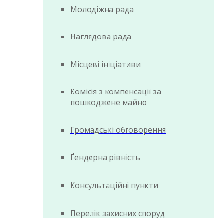
Молодіжна рада
Наглядова рада
Місцеві ініціативи
Комісія з компенсації за
пошкоджене майно
Громадські обговорення
Ґендерна рівність
Консультаційні пункти
Перелік захисних споруд