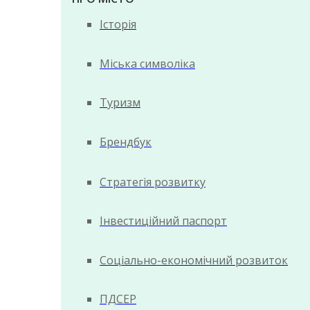
Історія
Міська символіка
Туризм
Брендбук
Стратегія розвитку
Інвестиційний паспорт
Соціально-економічний розвиток
ПДСЕР