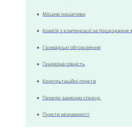
Місцеві ініціативи
Комісія з компенсації за пошкоджене
Громадські обговорення
Ґендерна рівність
Консультаційні пункти
Перелік захисних споруд
Пункти незламності