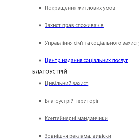
Покращення житлових умов
Захист прав споживачів
Управління сім’ї та соціального захис
Центр надання соціальних послуг
БЛАГОУСТРІЙ
Цивільний захист
Благоустрій території
Контейнерні майданчики
Зовнішня реклама, вивіски