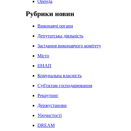
Оренда
Рубрики новин
Виконавчі органи
Депутатська діяльність
Засідання виконавчого комітету
Місто
ЦНАП
Комунальна власність
Суб'єктам господарювання
Рекрутинг
Держустанови
Урочистості
DREAM