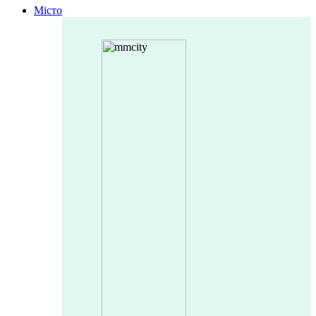
Місто