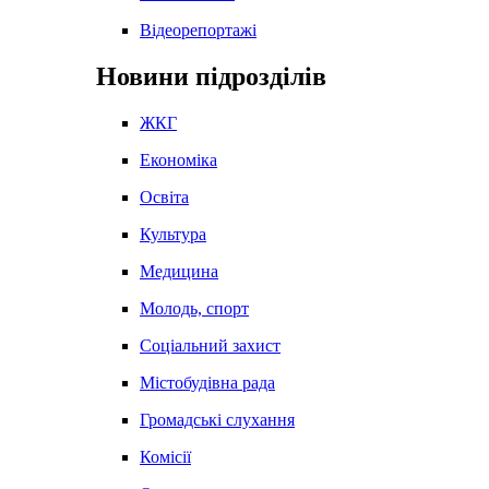
Відеорепортажі
Новини підрозділів
ЖКГ
Економіка
Освіта
Культура
Медицина
Молодь, спорт
Соціальний захист
Містобудівна рада
Громадські слухання
Комісії