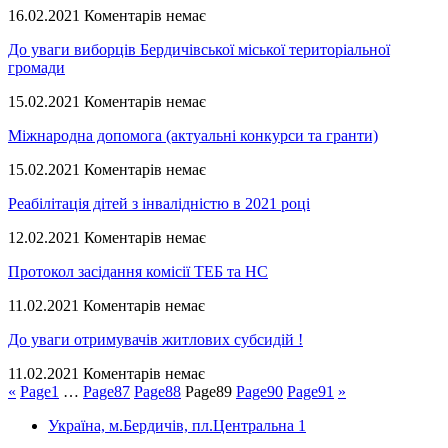
16.02.2021
Коментарів немає
До уваги виборців Бердичівської міської територіальної
громади
15.02.2021
Коментарів немає
Міжнародна допомога (актуальні конкурси та гранти)
15.02.2021
Коментарів немає
Реабілітація дітей з інвалідністю в 2021 році
12.02.2021
Коментарів немає
Протокол засідання комісії ТЕБ та НС
11.02.2021
Коментарів немає
До уваги отримувачів житлових субсидій !
11.02.2021
Коментарів немає
«
Page
1
…
Page
87
Page
88
Page
89
Page
90
Page
91
»
Україна, м.Бердичів, пл.Центральна 1