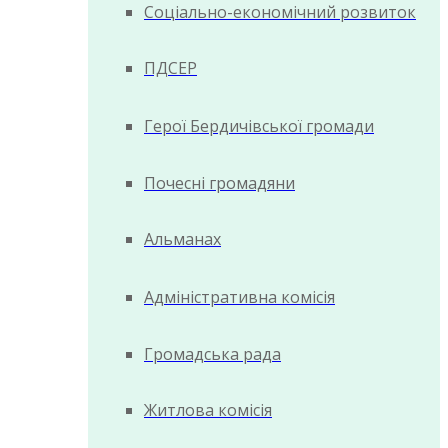
Соціально-економічний розвиток
ПДСЕР
Герої Бердичівської громади
Почесні громадяни
Альманах
Адміністративна комісія
Громадська рада
Житлова комісія