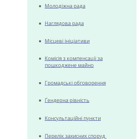
Молодіжна рада
Наглядова рада
Місцеві ініціативи
Комісія з компенсації за
пошкоджене майно
Громадські обговорення
Ґендерна рівність
Консультаційні пункти
Перелік захисних споруд