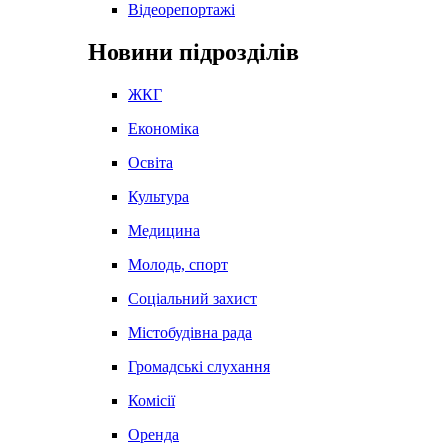
Відеорепортажі
Новини підрозділів
ЖКГ
Економіка
Освіта
Культура
Медицина
Молодь, спорт
Соціальний захист
Містобудівна рада
Громадські слухання
Комісії
Оренда