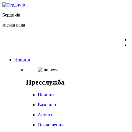
Перейти
до
Бердичів
вмісту
міська рада
Новини
Пресслужба
Новини
Важливо
Анонси
Оголошення