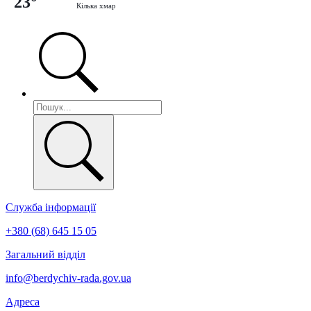
23°
Кілька хмар
Служба інформації
+380 (68) 645 15 05
Загальний відділ
info@berdychiv-rada.gov.ua
Адреса