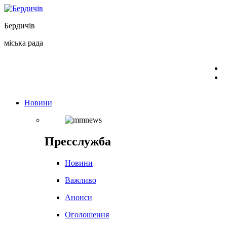
Перейти
до
Бердичів
вмісту
міська рада
Новини
Пресслужба
Новини
Важливо
Анонси
Оголошення