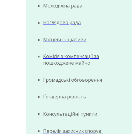
Молодіжна рада
Наглядова рада
Місцеві ініціативи
Комісія з компенсації за
пошкоджене майно
Громадські обговорення
Ґендерна рівність
Консультаційні пункти
Перелік захисних споруд