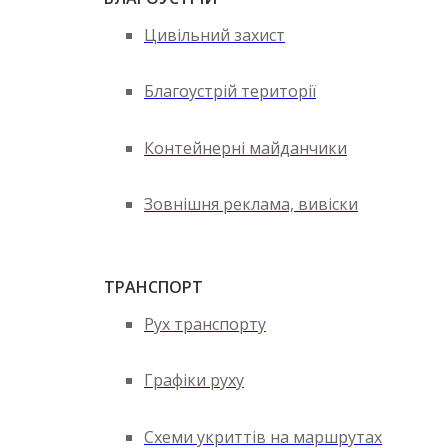
Цивільний захист
Благоустрій території
Контейнерні майданчики
Зовнішня реклама, вивіски
ТРАНСПОРТ
Рух транспорту
Графіки руху
Схеми укриттів на маршрутах