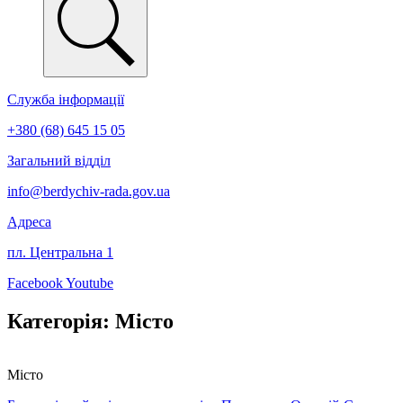
Служба інформації
+380 (68) 645 15 05
Загальний відділ
info@berdychiv-rada.gov.ua
Адреса
пл. Центральна 1
Facebook
Youtube
Категорія: Місто
Місто