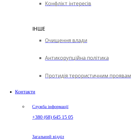
Конфлікт інтересів
ІНШЕ
Очищення влади
Антикорупційна політика
Протидія терористичним проявам
Контакти
Служба інформації
+380 (68) 645 15 05
Загальний відділ