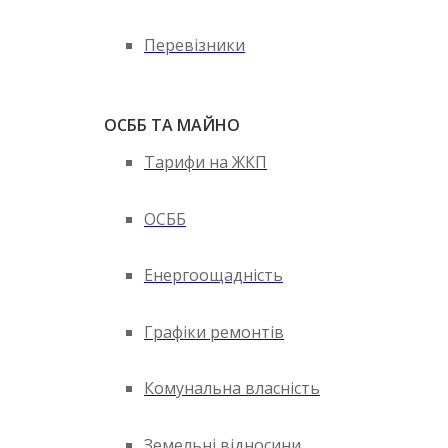
Перевізники
ОСББ ТА МАЙНО
Тарифи на ЖКП
ОСББ
Енергоощадність
Графіки ремонтів
Комунальна власність
Земельні відносини