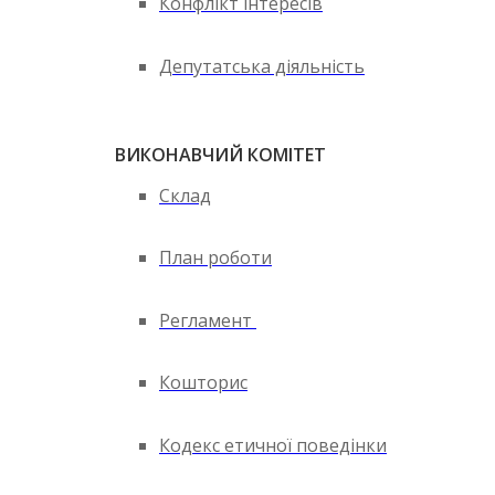
Конфлікт інтересів
Депутатська діяльність
ВИКОНАВЧИЙ КОМІТЕТ
Склад
План роботи
Регламент
Кошторис
Кодекс етичної поведінки