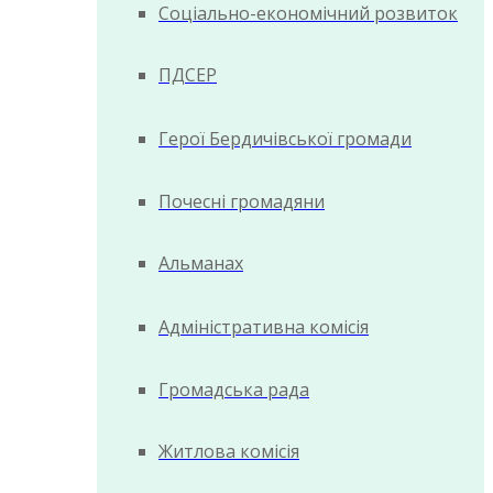
Соціально-економічний розвиток
ПДСЕР
Герої Бердичівської громади
Почесні громадяни
Альманах
Адміністративна комісія
Громадська рада
Житлова комісія