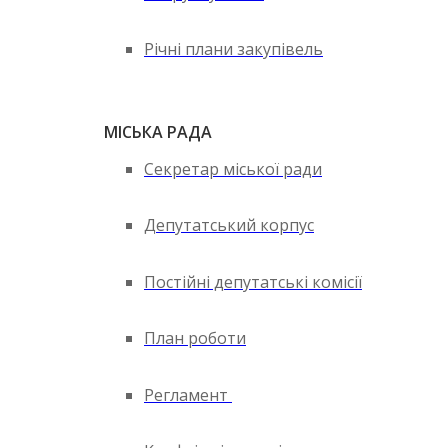
Річні плани закупівель
МІСЬКА РАДА
Секретар міської ради
Депутатський корпус
Постійні депутатські комісії
План роботи
Регламент