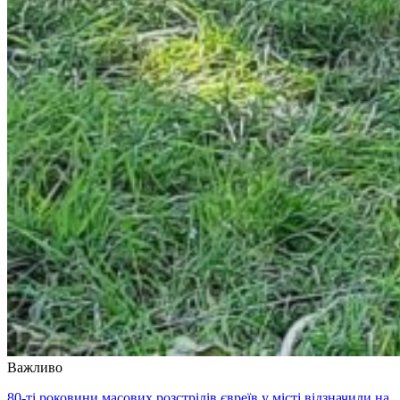
Важливо
80-ті роковини масових розстрілів євреїв у місті відзначили на