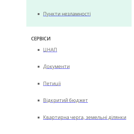
Пункти незламності
СЕРВІСИ
ЦНАП
Документи
Петиції
Відкритий бюджет
Квартирна черга, земельні ділянки