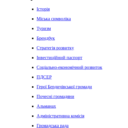
Історія
Міська символіка
Туризм
Брендбук
Стратегія розвитку
Інвестиційний паспорт
Соціально-економічний розвиток
ПДСЕР
Герої Бердичівської громади
Почесні громадяни
Альманах
Адміністративна комісія
Громадська рада