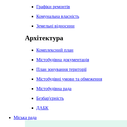
Графіки ремонтів
Комунальна власність
Земельні відносини
Архітектура
Комплексний план
Містобудівна документація
План зонування території
Містобудівні умови та обмеження
Містобудівна рада
Безбар'єрність
ДАБК
Міська рада