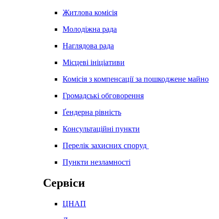
Житлова комісія
Молодіжна рада
Наглядова рада
Місцеві ініціативи
Комісія з компенсації за пошкоджене майно
Громадські обговорення
Ґендерна рівність
Консультаційні пункти
Перелік захисних споруд
Пункти незламності
Сервіси
ЦНАП