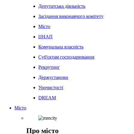
Депутатська діяльність
Засідання виконавчого комітету
Місто
ЦНАП
Комунальна власність
Суб'єктам господарювання
Рекрутинг
Держустанови
Урочистості
DREAM
Місто
Про місто